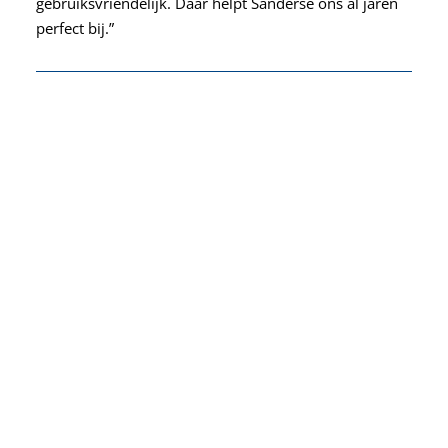
gebruiksvriendelijk. Daar helpt Sanderse ons al jaren
perfect bij.”