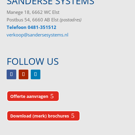
SANDERSE SYSTEMS
Manege 18, 6662 WC Elst
Postbus 54, 6660 AB Elst
(postadres)
Telefoon 0481-351512
verkoop@sandersesystems.nl
FOLLOW US
Offerte aanvragen
Download (merk) brochures