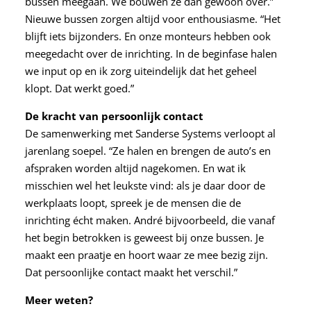
bussen meegaan. We bouwen ze dan gewoon over.”
Nieuwe bussen zorgen altijd voor enthousiasme. “Het
blijft iets bijzonders. En onze monteurs hebben ook
meegedacht over de inrichting. In de beginfase halen
we input op en ik zorg uiteindelijk dat het geheel
klopt. Dat werkt goed.”
De kracht van persoonlijk contact
De samenwerking met Sanderse Systems verloopt al
jarenlang soepel. “Ze halen en brengen de auto’s en
afspraken worden altijd nagekomen. En wat ik
misschien wel het leukste vind: als je daar door de
werkplaats loopt, spreek je de mensen die de
inrichting écht maken. André bijvoorbeeld, die vanaf
het begin betrokken is geweest bij onze bussen. Je
maakt een praatje en hoort waar ze mee bezig zijn.
Dat persoonlijke contact maakt het verschil.”
Meer weten?