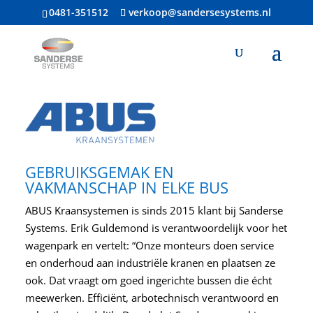
0481-351512
verkoop@sandersesystems.nl
GEBRUIKSGEMAK EN
VAKMANSCHAP IN ELKE BUS
ABUS Kraansystemen is sinds 2015 klant bij Sanderse
Systems. Erik Guldemond is verantwoordelijk voor het
wagenpark en vertelt: “Onze monteurs doen service
en onderhoud aan industriële kranen en plaatsen ze
ook. Dat vraagt om goed ingerichte bussen die écht
meewerken. Efficiënt, arbotechnisch verantwoord en