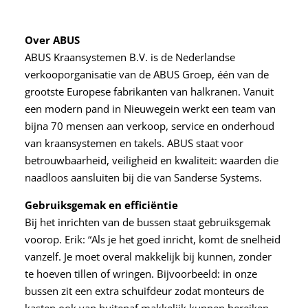
Over ABUS
ABUS Kraansystemen B.V. is de Nederlandse
verkooporganisatie van de ABUS Groep, één van de
grootste Europese fabrikanten van halkranen. Vanuit
een modern pand in Nieuwegein werkt een team van
bijna 70 mensen aan verkoop, service en onderhoud
van kraansystemen en takels. ABUS staat voor
betrouwbaarheid, veiligheid en kwaliteit: waarden die
naadloos aansluiten bij die van Sanderse Systems.
Gebruiksgemak en efficiëntie
Bij het inrichten van de bussen staat gebruiksgemak
voorop. Erik: “Als je het goed inricht, komt de snelheid
vanzelf. Je moet overal makkelijk bij kunnen, zonder
te hoeven tillen of wringen. Bijvoorbeeld: in onze
bussen zit een extra schuifdeur zodat monteurs de
kasten ook van buitenaf makkelijk kunnen bereiken.