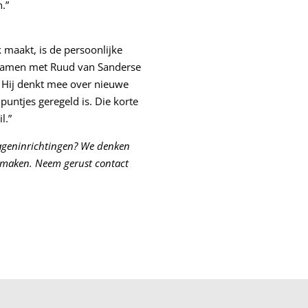
.”
maakt, is de persoonlijke
 samen met Ruud van Sanderse
. Hij denkt mee over nieuwe
puntjes geregeld is. Die korte
l.”
ageninrichtingen? We denken
n maken. Neem gerust contact