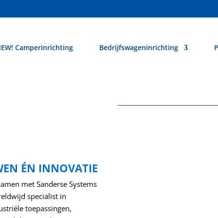
EW! Camperinrichting
Bedrijfswageninrichting
P
EN ÉN INNOVATIE
 samen met Sanderse Systems
ldwijd specialist in
striële toepassingen,