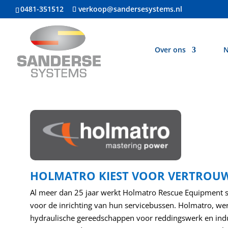
0481-351512
verkoop@sandersesystems.nl
Over ons
N
HOLMATRO KIEST VOOR VERTROUW
Al meer dan 25 jaar werkt Holmatro Rescue Equipment
voor de inrichting van hun servicebussen. Holmatro, were
hydraulische gereedschappen voor reddingswerk en indu