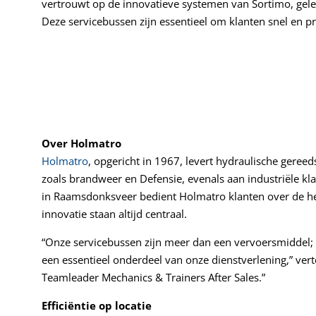
vertrouwt op de innovatieve systemen van Sortimo, gel
Deze servicebussen zijn essentieel om klanten snel en pr
Over Holmatro
Holmatro
, opgericht in 1967, levert hydraulische gere
zoals brandweer en Defensie, evenals aan industriële kla
in Raamsdonksveer bedient Holmatro klanten over de hel
innovatie staan altijd centraal.
“Onze servicebussen zijn meer dan een vervoersmiddel; ze
een essentieel onderdeel van onze dienstverlening,” vert
Teamleader Mechanics & Trainers After Sales.”
Efficiëntie op locatie