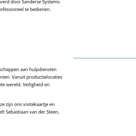
everd door Sanderse Systems.
ofessioneel te bedienen.
edschappen aan hulpdiensten
nten. Vanuit productielocaties
e wereld. Veiligheid en
 zijn ons visitekaartje en
elt Sebastiaan van der Steen,