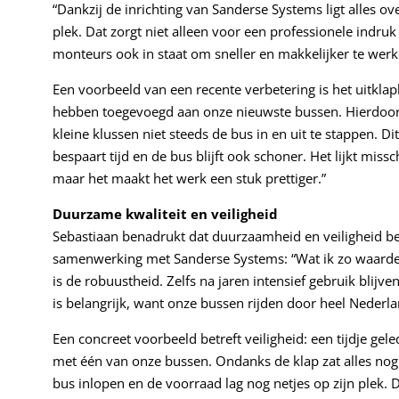
“Dankzij de inrichting van Sanderse Systems ligt alles over
plek. Dat zorgt niet alleen voor een professionele indruk 
monteurs ook in staat om sneller en makkelijker te werk
Een voorbeeld van een recente verbetering is het uitkla
hebben toegevoegd aan onze nieuwste bussen. Hierdoo
kleine klussen niet steeds de bus in en uit te stappen. D
bespaart tijd en de bus blijft ook schoner. Het lijkt miss
maar het maakt het werk een stuk prettiger.”
Duurzame kwaliteit en veiligheid
Sebastiaan benadrukt dat duurzaamheid en veiligheid bela
samenwerking met Sanderse Systems: “Wat ik zo waarde
is de robuustheid. Zelfs na jaren intensief gebruik blijv
is belangrijk, want onze bussen rijden door heel Nederl
Een concreet voorbeeld betreft veiligheid: een tijdje g
met één van onze bussen. Ondanks de klap zat alles nog 
bus inlopen en de voorraad lag nog netjes op zijn plek. 