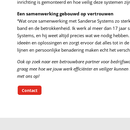
inrichting is gemonteerd en hoe veilig deze systemen zijn
Een samenwerking gebouwd op vertrouwen
“Wat onze samenwerking met Sanderse Systems zo sterk 
band en de betrokkenheid. Ik werk al meer dan 17 jaar
Systems, en hij weet altijd precies wat we nodig hebben
ideeën en oplossingen en zorgt ervoor dat alles tot in de 
lijnen en persoonlijke benadering maken echt het verschi
Ook op zoek naar een betrouwbare partner voor bedrijfsw
graag mee hoe we jouw werk efficiënter en veiliger kunne
met ons op!
Contact