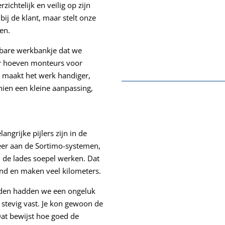
zichtelijk en veilig op zijn
bij de klant, maar stelt onze
en.
pbare werkbankje dat we
r hoeven monteurs voor
it maakt het werk handiger,
chien een kleine aanpassing,
ngrijke pijlers zijn in de
er aan de Sortimo-systemen,
en de lades soepel werken. Dat
and en maken veel kilometers.
eleden hadden we een ongeluk
stevig vast. Je kon gewoon de
Dat bewijst hoe goed de