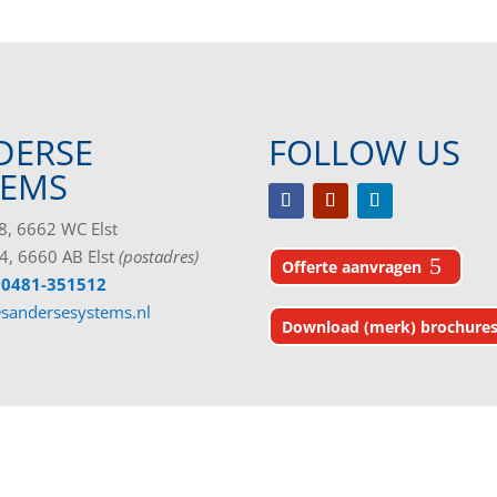
DERSE
FOLLOW US
TEMS
, 6662 WC Elst
4, 6660 AB Elst
(postadres)
Offerte aanvragen
 0481-351512
sandersesystems.nl
Download (merk) brochure