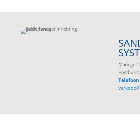
SAN
SYS
Manege 18
Postbus 5
Telefoon
verkoop@