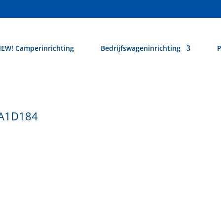
EW! Camperinrichting
Bedrijfswageninrichting
P
9A1D184