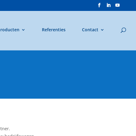
roducten
Referenties
Contact
tner.
w bedrijfswagen.