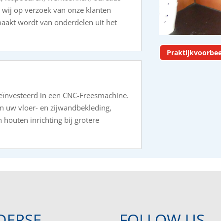
wij op verzoek van onze klanten
maakt wordt van onderdelen uit het
Praktijkvoorbe
geïnvesteerd in een CNC-Freesmachine.
n uw vloer- en zijwandbekleding,
houten inrichting bij grotere
DERSE
FOLLOW US