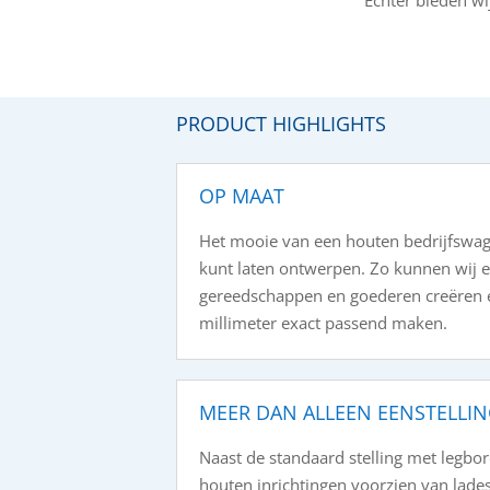
PRODUCT HIGHLIGHTS
OP MAAT
Het mooie van een houten bedrijfswage
kunt laten ontwerpen. Zo kunnen wij e
gereedschappen en goederen creëren e
millimeter exact passend maken.
MEER DAN ALLEEN EENSTELLI
Naast de standaard stelling met legb
houten inrichtingen voorzien van lad