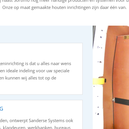
Onze op maat gemaakte houten inrichtingen zijn daar één van.
ninrichting is dat u alles naar wens
en ideale indeling voor uw speciale
n kunnen wij alles tot op de
NG
orden, ontwerpt Sanderse Systems ook
es, klapdeuren, werkbanken, bureaus