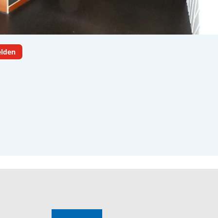
elden