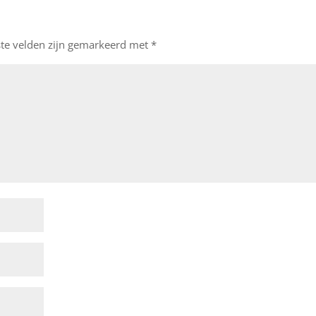
ste velden zijn gemarkeerd met
*