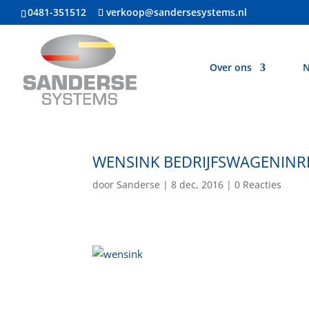
0481-351512
verkoop@sandersesystems.nl
Over ons
N
WENSINK BEDRIJFSWAGENINR
door
Sanderse
|
8 dec, 2016
|
0 Reacties