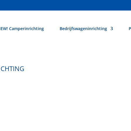
EW! Camperinrichting
Bedrijfswageninrichting
P
ICHTING