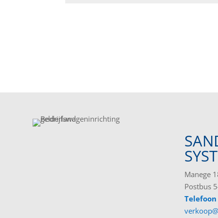
SAN
SYS
Manege 18
Postbus 5
Telefoon
verkoop@