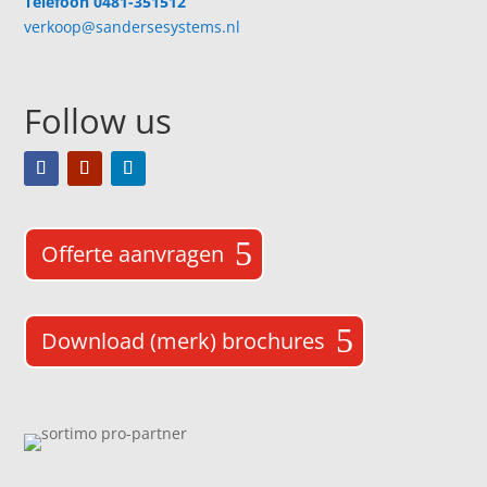
Telefoon 0481-351512
verkoop@sandersesystems.nl
Follow us
Offerte aanvragen
Download (merk) brochures