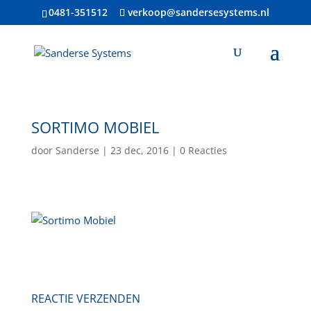
0481-351512
verkoop@sandersesystems.nl
SORTIMO MOBIEL
door
Sanderse
|
23 dec, 2016
|
0 Reacties
REACTIE VERZENDEN